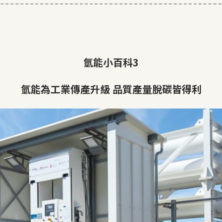
氫能小百科3
氫能為工業傳產升級 品質產量脫碳皆得利