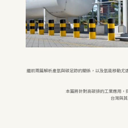
繼前兩篇解析產氫與碳足跡的關係，以及氫能移動尤
本篇將針對高碳排的工業應用，
台灣與其