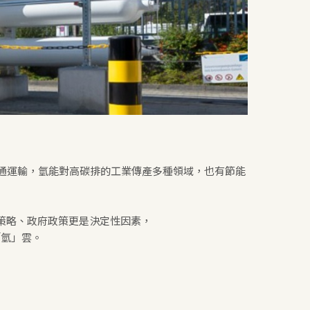
通運輸，氫能對高碳排的工業傳產多種領域，也有節能
策略、政府政策更是決定性因素，
「氫」雲。