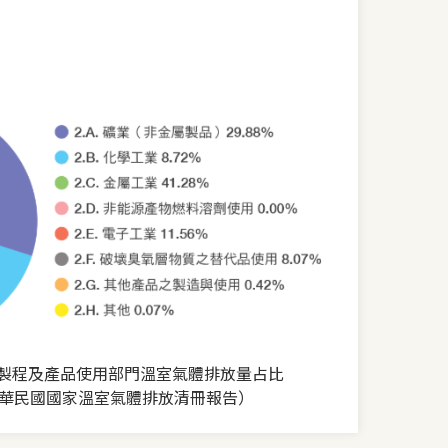
工業製程及產品使用部門溫室氣體排放量占比
華民國國家溫室氣體排放清冊報告）