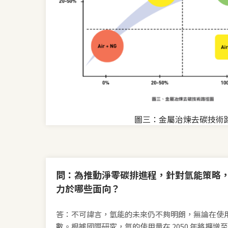
圖三：金屬治煉去碳技術
問：為推動淨零碳排進程，針對氫能策略
力於哪些面向？
答：不可諱言，氫能的未來仍不夠明朗，無論在使
數。根據國際研究，氫的使用量在 2050 年將擴增至