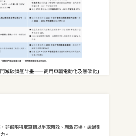
門減碳旗艦計畫——商用車輛電動化及無碳化」
計畫，非侷限特定車輛以爭取時效、刺激市場，透過引
能力。