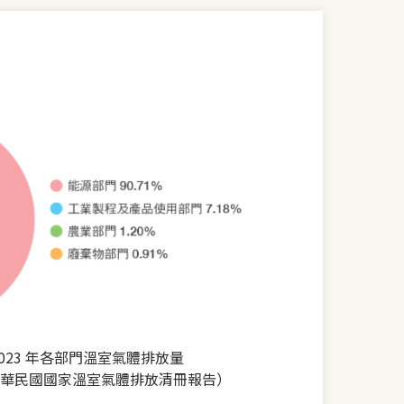
023 年各部門溫室氣體排放量
華民國國家溫室氣體排放清冊報告）