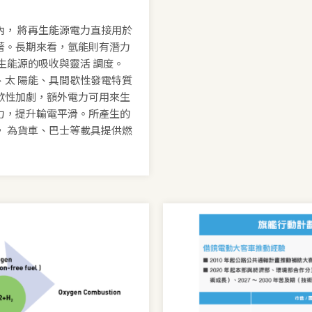
， 將再生能源電力直接用於
著。長期來看，氫能則有潛力
生能源的吸收與靈活 調度。
太 陽能、具間歇性發電特質
歇性加劇，額外電力可用來生
力，提升輸電平滑。所產生的
 為貨車、巴士等載具提供燃