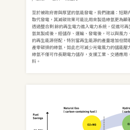
至於被政府寄與厚望的氫能發電，我們建議：短期內
取代發電，其減碳效果可能比用來製造綠氫更為顯
透過整合剩 餘的再生電力進入電力系統，促進可再
氫氣製成後，經儲存、運輸、發電後，可以與風力、
的再生能源搭配，特別當再生能源的產量增加但間
產零碳排的綠氫，如此也可減少光電風力的儲能壓
綠氫不僅可作長期電力儲存，支援工業、交通應用，
料。