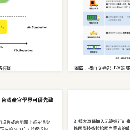
路徑圖
圖四：摘自交通部「運輸部
，台灣產官學界可優先致
3. 擴大車種加入示範運行
用規模或應用面上都充滿變
進國際技術拉抬國內業者的
現在的 500 倍，並促成約