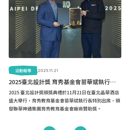
活動報導
2025.11.21
2025臺北設計獎 育秀基金會苗華斌執行長頒發廠商贊助獎
2025 臺北設計獎頒獎典禮於11月21日在臺北晶華酒店
盛大舉行，育秀教育基金會苗華斌執行長特別出席，頒
發聯華神通集團育秀教育基金會廠商贊助獎。