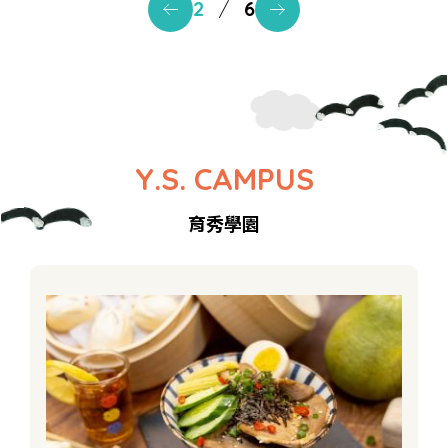
2
/
6
Y.S. CAMPUS
育秀學園