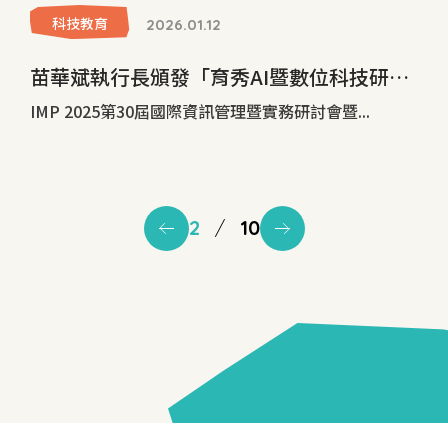
科技教育
2026.01.12
苗華斌執行長頒發「育秀AI暨數位科技研創論文獎」
IMP 2025第30屆國際資訊管理暨實務研討會暨...
2
/
10