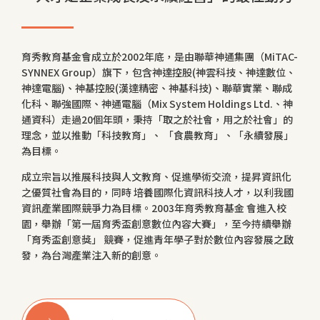
育秀教育基金會成立於2002年底，是由聯華神通集團（MiTAC-
SYNNEX Group）旗下，包含神達控股(神雲科技、神達數位、
神達電腦)、神基控股(漢達精密、神基科技)、聯華實業、聯成
化科、聯強國際、神通電腦（Mix System Holdings Ltd.、神
通資科）走過20個年頭，秉持「取之於社會，用之於社會」的
理念，並以推動「科技教育」、 「食農教育」、「永續發展」
為目標。
成立宗旨以推展科技與人文教育、促進學術交流，提昇資訊化
之優質社會為目的，同時 培養國際化資訊科技人才，以利我國
資訊產業國際競爭力為目標。2003年育秀教育基金 會進入校
園，舉辦「第一屆育秀盃創意數位內容大賽」，至今持續舉辦
「育秀盃創意獎」 競賽，促進青年學子對於數位內容發展之啟
發，為台灣產業注入新的創意。