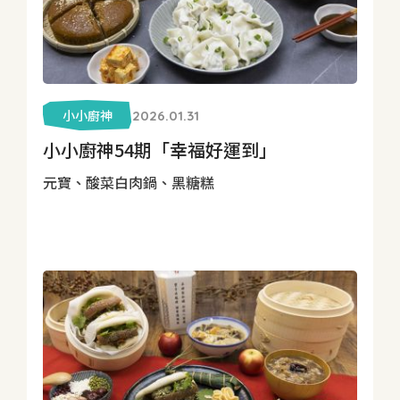
小小廚神
2026.01.31
小小廚神54期「幸福好運到」
元寶、酸菜白肉鍋、黑糖糕