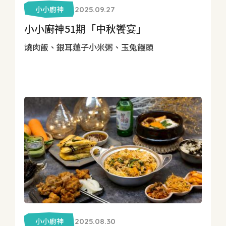
小小廚神
2025.09.27
小小廚神51期「中秋饗宴」
燒肉飯、銀耳蓮子小米粥、玉兔饅頭
小小廚神
2025.08.30