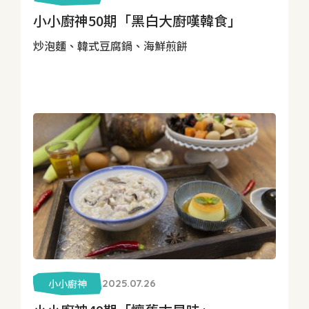
小小廚神50期「黑白大廚嘆韓食」
炒泡麵、韓式豆腐鍋、海鮮煎餅
小小廚神
2025.07.26