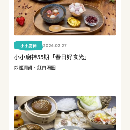
小小廚神
2026.02.27
小小廚神55期「春日好食光」
炒麵潤餅、紅白湯圓