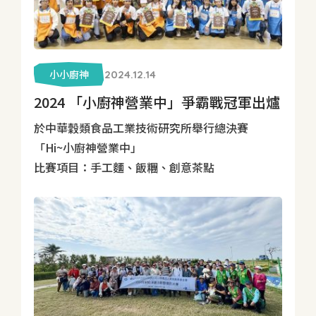
小小廚神
2024.12.14
2024 「小廚神營業中」爭霸戰冠軍出爐
於中華穀類食品工業技術研究所舉行總決賽
「Hi~小廚神營業中」
比賽項目：手工麵、飯糰、創意茶點