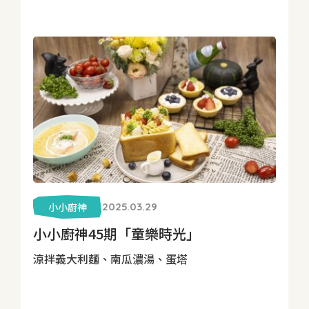
小小廚神
2025.03.29
小小廚神45期「童樂時光」
涼拌義大利麵、南瓜濃湯、蛋塔