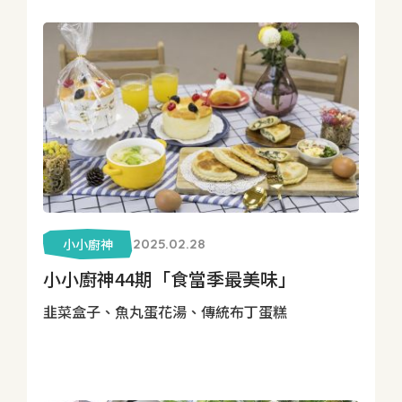
小小廚神
2025.02.28
小小廚神44期「食當季最美味」
韭菜盒子、魚丸蛋花湯、傳統布丁蛋糕