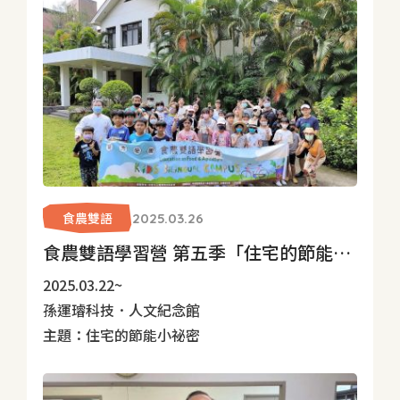
食農雙語
2025.03.26
食農雙語學習營 第五季「住宅的節能小祕密」
2025.03.22~
孫運璿科技．人文紀念館
主題：住宅的節能小祕密