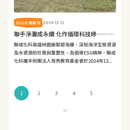
ESG永續教育
2024.12.12
聯手淨灘成永續 化作循環科技綠——林園海洋濕地公園
聯成化科高雄林園廠緊鄰海邊，深知海洋生態資源
及水資源的珍貴與重要性，為倡導ESG精神，聯成
化科攜手財團法人育秀教育基金會於2024年12...
1
2
3
4
5