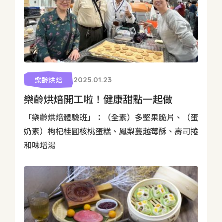
樂齡烘焙
2025.01.23
樂齡烘焙開工啦！健康甜點一起做
「樂齡烘焙體驗班」：（全素）多堅果脆片、（蛋
奶素）枸杞桂圓核桃蛋糕、鳳梨蔓越莓酥、壽司捲
和味增湯