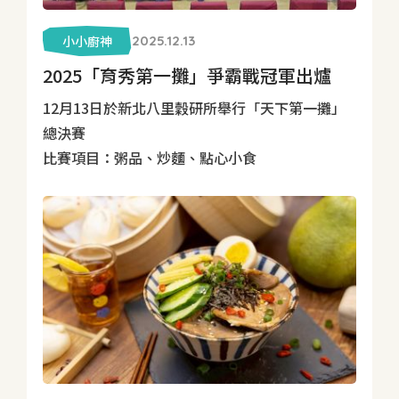
小小廚神
2025.12.13
2025「育秀第一攤」爭霸戰冠軍出爐
12月13日於新北八里穀研所舉行「天下第一攤」
總決賽
比賽項目：粥品、炒麵、點心小食