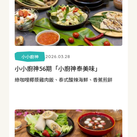
小小廚神
2026.03.28
小小廚神56期「小廚神泰美味」
綠咖哩椰漿雞肉飯、泰式酸辣海鮮、香蕉煎餅