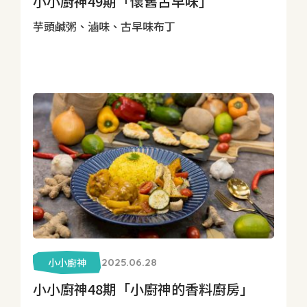
小小廚神49期「懷舊古早味」
芋頭鹹粥、滷味、古早味布丁
小小廚神
2025.06.28
小小廚神48期「小廚神的香料廚房」