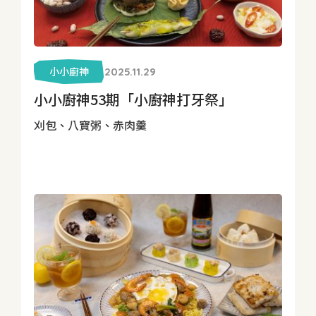
小小廚神
2025.11.29
小小廚神53期「小廚神打牙祭」
刈包、八寶粥、赤肉羹