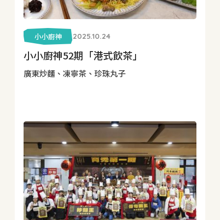
小小廚神
2025.10.24
小小廚神52期「港式飲茶」
廣東炒麵、凍寧茶、珍珠丸子