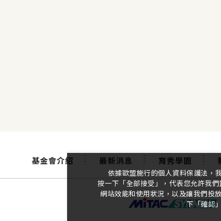
基金會介紹
最新消息
育秀學園
依據歐盟施行的個人資料保護法，
按一下「全部接受」，代表您允許我們置
網站效能和使用狀況，以及讓我們投放相
下「確認