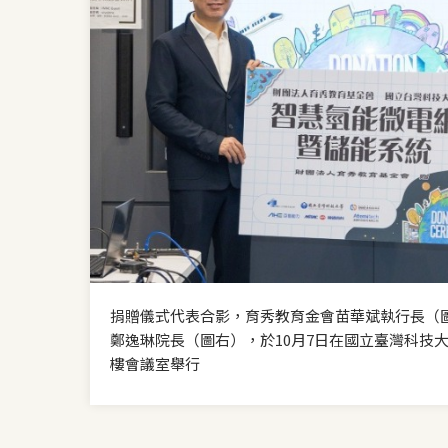
捐贈儀式代表合影，育秀教育金會苗華斌執行長（
鄭逸琳院長（圖右），於10月7日在國立臺灣科技大
樓會議室舉行