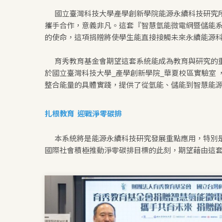
國立臺灣科技大學產學創新學院能源永續科技研究所
攜手合作，意義非凡。這套『智慧氫能微電網暨儲能
的使命，這項捐贈將使學生能直接接觸未來永續能源
育秀教育基金會期望這套系統能成為教育與研究的
於國立臺灣科技大學_產學創新學院_華夏校區實驗室
整合能量的具體實踐，提供了從氫能、儲能到智慧能
扎根教育 迎戰淨零碳排
本系統將是能源永續科技研究發展重點應用，特別
國際社會積極推動淨零碳排目標的此刻，期望藉由這