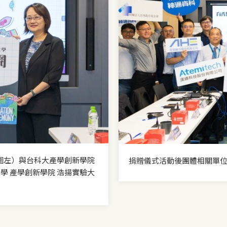
圖左）與台科大產學創新學院
捐贈儀式活動後團體相關單
學 產學創新學院 浩揚實驗大