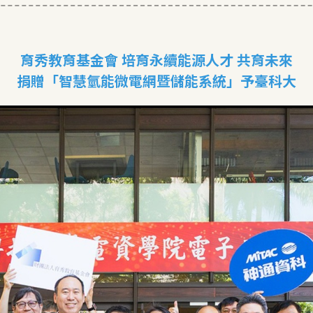
育秀教育基金會 培育永續能源人才 共育未來
捐贈「智慧氫能微電網暨儲能系統」予臺科大