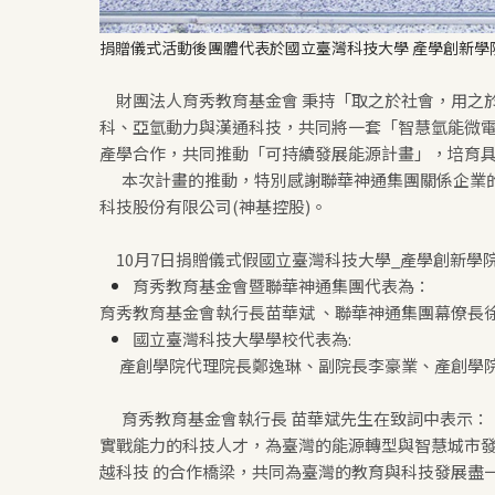
捐贈儀式活動後團體代表於國立臺灣科技大學 產學創新學
財團法人育秀教育基金會 秉持「取之於社會，用之
科、亞氫動力與漢通科技，共同將一套「智慧氫能微電
產學合作，共同推動「可持續發展能源計畫」，培育具
本次計畫的推動，特別感謝聯華神通集團關係企業的
科技股份有限公司(神基控股)。
10月7日捐贈儀式假國立臺灣科技大學_產學創新學
育秀教育基金會暨聯華神通集團代表為：
育秀教育基金會執行長苗華斌 、聯華神通集團幕僚長
國立臺灣科技大學學校代表為:
產創學院代理院長鄭逸琳、副院長李豪業、產創學院院
育秀教育基金會執行長 苗華斌先生在致詞中表示
實戰能力的科技人才，為臺灣的能源轉型與智慧城市發
越科技 的合作橋梁，共同為臺灣的教育與科技發展盡