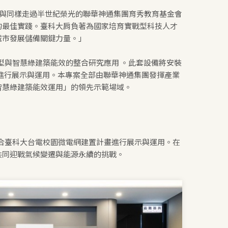
能與同樣走過半世紀榮光的聯華神通集團育秀教育基金會
的最佳實踐。臺科大肩負著為國家培育實戰型科技人才
城市發展儲備關鍵力量。」
型與智慧綠建築能效的整合研究應用 。此套設備將安裝
）進行展示與運用。本專案全部由聯華神通集團發揮產業
智慧綠建築能效運用」的領先示範場域。
合臺科大台電校園微電網建置計畫進行展示與運用。在
共同迎戰氣候變遷與能源永續的挑戰。