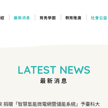
介紹
最新消息
育秀學園
教育推廣
社會公益
LATEST NEWS
最新消息
來 捐贈「智慧氫能微電網暨儲能系統」予臺科大