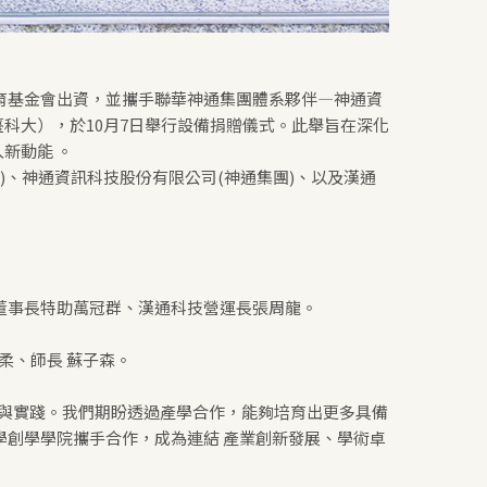
育基金會出資，並攜手聯華神通集團體系夥伴—神通資
科大），於10月7日舉行設備捐贈儀式。此舉旨在深化
新動能 。
、神通資訊科技股份有限公司(神通集團)、以及漢通
董事長特助萬冠群、漢通科技營運長張周龍。
柔、師長 蘇子森。
諾與實踐。我們期盼透過產學合作，能夠培育出更多具備
學創學學院攜手合作，成為連結 產業創新發展、學術卓