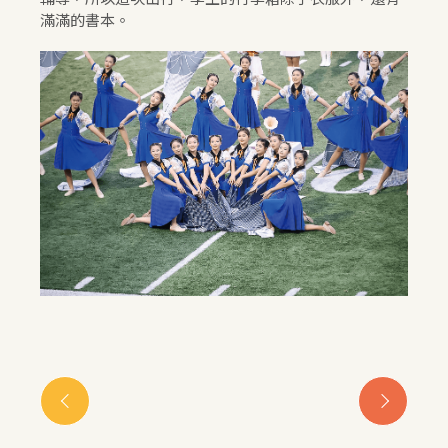
滿滿的書本。