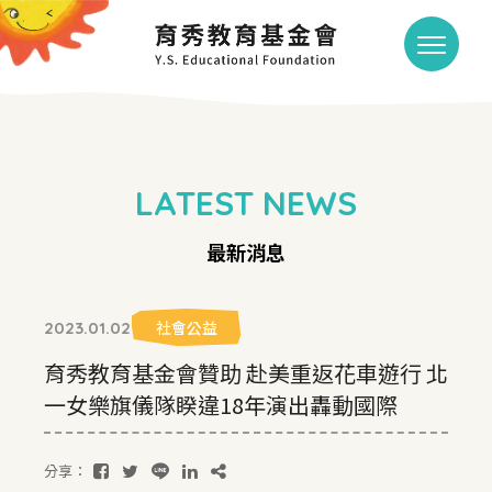
LATEST NEWS
最新消息
社會公益
2023.01.02
育秀教育基金會贊助 赴美重返花車遊行 北
一女樂旗儀隊睽違18年演出轟動國際
分享：