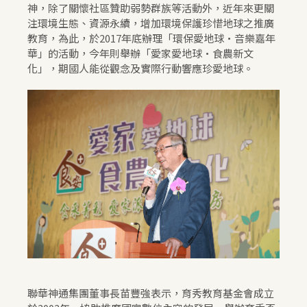
神，除了關懷社區贊助弱勢群族等活動外，近年來更關
注環境生態、資源永續，增加環境保護珍惜地球之推廣
教育，為此，於2017年底辦理「環保愛地球•音樂嘉年
華」的活動，今年則舉辦「愛家愛地球•食農新文
化」，期國人能從觀念及實際行動響應珍愛地球。
聯華神通集團董事長苗豐強表示，育秀教育基金會成立