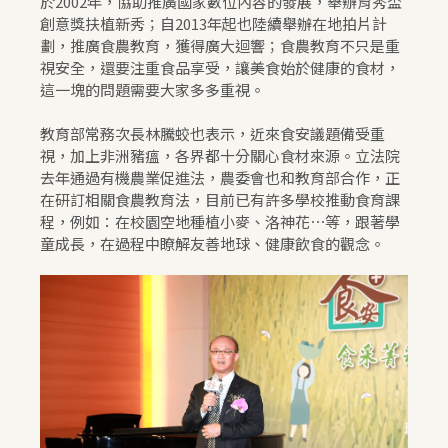
於2002年，協助推廣國家數位內容的發展，舉辦育秀盃
創意獎扶植新秀；自2013年起也陸續舉辦在地拍片計
劃，推廣食農教育，獲得廣大迴響；食農教育不只是重
視安全，還要注重食品享受，讓美食始於健康的食材，
這一塊的問題需要大家多多重視。
教育部常務次長林騰蛟也表示，近來食安議題備受重
視，加上非洲豬瘟，各界都十分關心食材來源。立法院
去年通過有機農業促進法，農委會也和教育部合作，正
在研訂相關食農教育法，目前已有許多學校推動食育課
程，例如：在校園空地種植小麥、洛神花⋯等，跟著學
童成長，在過程中瞭解友善地球、健康飲食的觀念。