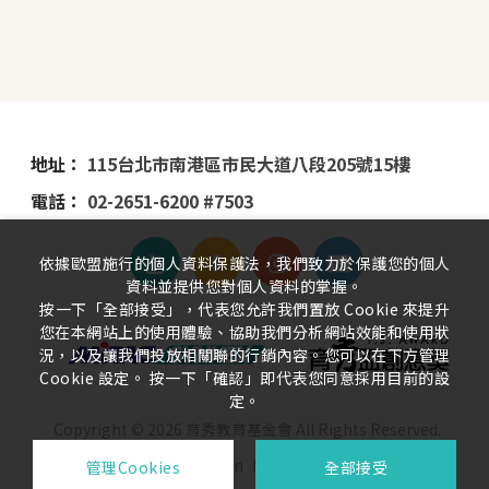
地址：
115台北市南港區市民大道八段205號15樓
電話：
02-2651-6200 #7503
依據歐盟施行的個人資料保護法，我們致力於保護您的個人
資料並提供您對個人資料的掌握。
按一下「全部接受」，代表您允許我們置放 Cookie 來提升
您在本網站上的使用體驗、協助我們分析網站效能和使用狀
況，以及讓我們投放相關聯的行銷內容。您可以在下方管理
Cookie 設定。 按一下「確認」即代表您同意採用目前的設
定。
Copyright ©
2026
育秀教育基金會
All Rights Reserved.
Design
by
iBest
管理Cookies
全部接受