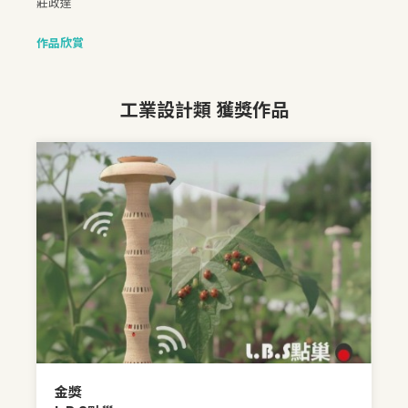
莊政達
作品欣賞
工業設計類 獲獎作品
金獎