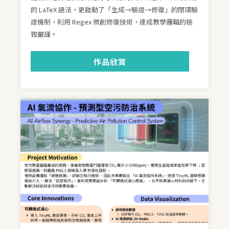
的 LaTeX 語法，更啟動了「生成→驗證→修復」的閉環驗
證機制，利用 Regex 微創修復技術，達成教學邏輯的極
致嚴謹。
作品欣賞