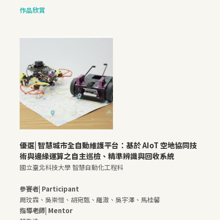
作品欣賞
優選|
智慧城市全自動維護平台：基於 AIoT 空地協同技
術與邊緣運算之自主巡檢、精準辨識與回收系統
國立臺北科技大學 智慧自動化工程科
參賽者| Participant
周玟霖、吳崇愷、胡宛甄、羅澈、吳宇澤、馬桂馨
指導老師| Mentor