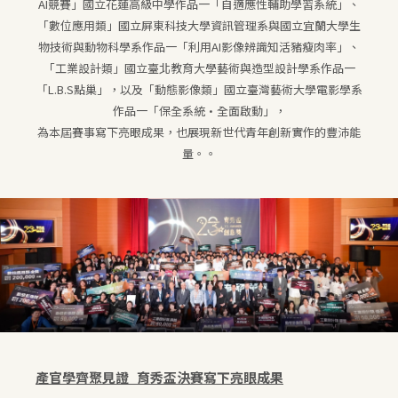
AI競賽」國立花蓮高級中學作品一「自適應性輔助學習系統」、
「數位應用類」國立屏東科技大學資訊管理系與國立宜蘭大學生
物技術與動物科學系作品一「利用AI影像辨識知活豬瘦肉率」、
「工業設計類」國立臺北教育大學藝術與造型設計學系作品一
「L.B.S點巢」，以及「動態影像類」國立臺灣藝術大學電影學系
作品一「保全系統•全面啟動」，
為本屆賽事寫下亮眼成果，也展現新世代青年創新實作的豐沛能
量。。
產官學齊聚見證 育秀盃決賽寫下亮眼成果