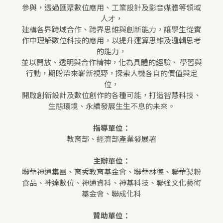
參與，透過匯聚數位應用、工業設計及影音媒體等領域
人才，
建構各界跨域合作、跨界思維與創新能力，讓學生從實
作中理解數位科技的應用，以提升運算思維及邏輯思考
的能力，
並以開放、透明與合作精神，化為具體的經驗、 學習與
行動，期盼帶來嶄新視野，探索人機各自的價值與定
位，
開啟創新設計及數位創作的各種可能，打造智慧科技、
生態環境、永續發展生生不息的未來。
指導單位：
教育部、經濟部產業發展署
主辦單位：
聯華神通集團、育秀教育基金會、聯華林德、聯華製粉
食品、神達數位、神通資科、神基科技、聯強文化藝術
基金會、聯成化科
贊助單位：