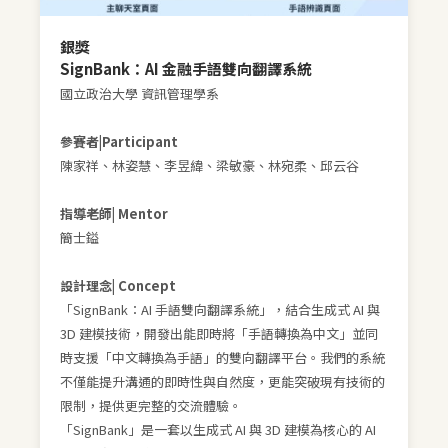
銀獎
SignBank：AI 金融手語雙向翻譯系統
國立政治大學 資訊管理學系
參賽者|Participant
陳家祥、林姿慧、李昱緯、梁敏豪、林宛柔、邱云谷
指導老師| Mentor
簡士鎰
設計理念| Concept
「SignBank：AI 手語雙向翻譯系統」，結合生成式 AI 與
3D 建模技術，開發出能即時將「手語轉換為中文」並同
時支援「中文轉換為手語」的雙向翻譯平台。我們的系統
不僅能提升溝通的即時性與自然度，更能突破現有技術的
限制，提供更完整的交流體驗。
「SignBank」是一套以生成式 AI 與 3D 建模為核心的 AI