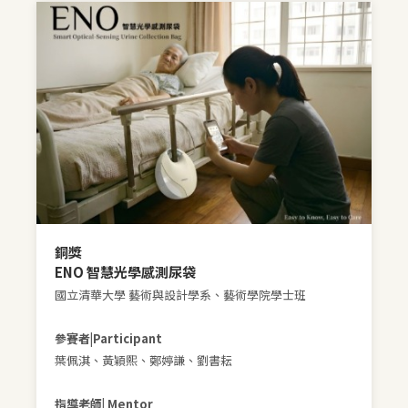
銅獎
ENO 智慧光學感測尿袋
國立清華大學 藝術與設計學系、藝術學院學士班
參賽者|Participant
葉佩淇、黃穎熙、
鄭婷謙、劉書耘
指導老師| Mentor