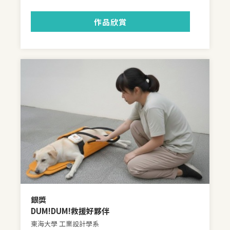
作品欣賞
銀獎
DUM!DUM!救援好夥伴
東海大學 工業設計學系