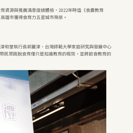
食育資源與推廣滿意度總體檢，2022年時值《食農教育
、高雄市獲得食育力五星城市殊榮。
位津和堂執行長郭麗津、台灣師範大學家庭研究與發展中心
帶民眾跳脫食育僅只是知識教育的框架，並將飲食教育的