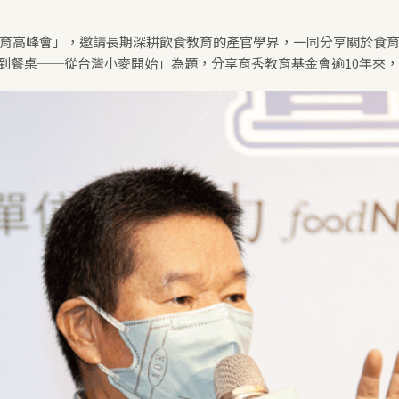
暨食育高峰會」，邀請長期深耕飲食教育的產官學界，一同分享關於食
到餐桌──從台灣小麥開始」為題，分享育秀教育基金會逾10年來