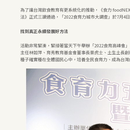
為了讓台灣飲食教育有更系統化的推動，《食力 foodN
法》正式三讀通過，「2022食育力城市大調查」於7月
找到真正永續發展好方法
活動非常緊湊，緊接著當天下午舉辦「2022食育高峰
主任林如萍、育秀教育基金會董事長景虎士、土生土長創
種子確實種在全體國民心中，培養全民食育力、成為台灣