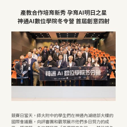
產教合作培育新秀 孕育AI明日之星
神通AI數位學院冬令營 首屆創意四射
競賽日當天，師大附中的學生們在神通內湖總部大樓的
國際會議廳，向評審團和觀眾展示他們多日努力的成