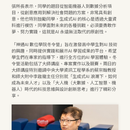
張所長表示，同學的題目從智能機器人到數據分析項
目，從創意應用到解決社會問題的方案，非常具有創
意。他也特別鼓勵同學，生成式AI 的核心是透過大量資
料進行模仿，同學面對未來的各種挑戰，必須要勇敢作
夢、努力實踐，這就是AI 永遠無法取代的原創性。
「神通AI 數位學院冬令營」旨在激發高中學生對AI 技術
的興趣，同時提供實踐和展示AI 學習成果的平台，希望
學生們在專家的指導下，進行全方位的AI 學習體驗。冬
令營活動包括了大師講座、專案實作以及競賽。兩日的
大師講座特別邀請中央大學資訊工程學系的蔡宗翰教授
和師大附中李啟龍主任分別就「生成式AI 浪潮下，如何
成為未來人才」以及「大人機（大數據、人工智慧、機
器人）時代的科技思維與設計創新思考」進行了精彩分
享。