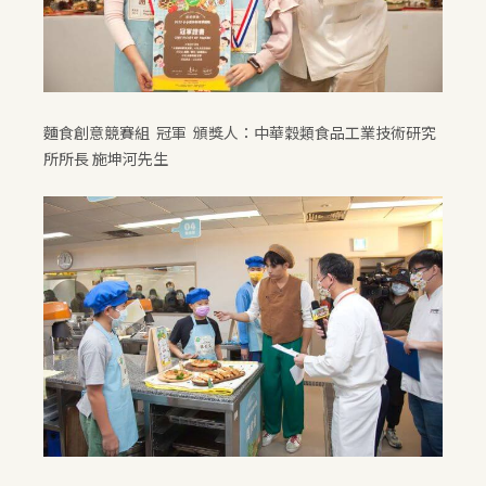
麵食創意競賽組 冠軍 頒獎人：中華穀類食品工業技術研究
所所長 施坤河先生