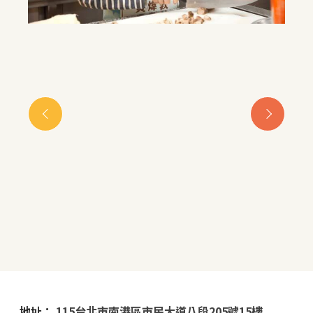
地址：
115台北市南港區市民大道八段205號15樓