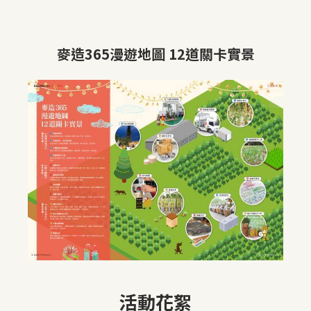
麥造365漫遊地圖 12道關卡實景
活動花絮