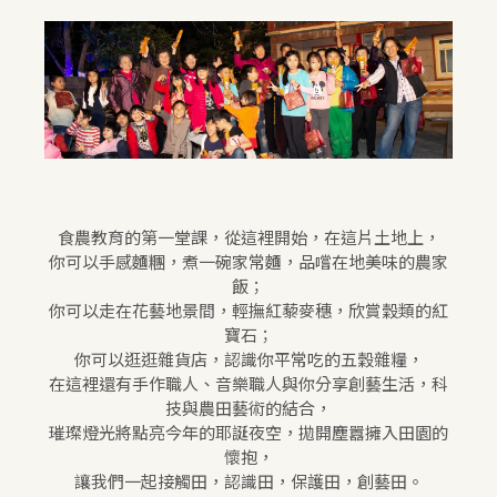
食農教育的第一堂課，從這裡開始，在這片土地上，
你可以手感麵糰，煮一碗家常麵，品嚐在地美味的農家
飯；
你可以走在花藝地景間，輕撫紅藜麥穗，欣賞穀類的紅
寶石；
你可以逛逛雜貨店，認識你平常吃的五穀雜糧，
在這裡還有手作職人、音樂職人與你分享創藝生活，科
技與農田藝術的結合，
璀璨燈光將點亮今年的耶誕夜空，拋開塵囂擁入田園的
懷抱，
讓我們一起接觸田，認識田，保護田，創藝田。