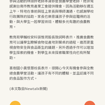
參與活動的林淑鈴老師本身即是食農學堂老師，她非常
感謝台南市教育產業工會提供機會，因為活動辦在週五
上午，特地在事前與班上家長與導師溝通，也感謝學校
行政團隊的協助，家長也樂意讓孩子參與這難得的活
動，與大學生一起學習烘焙，體驗多元有趣的食農教
育。
教育局學輔校安科張惟琇股長致詞時表示，推廣食農教
育可以讓學生瞭解食物從產地到餐桌的過程，進而更重
視食物安全與食品衛生的議題，另外透過手作可以增加
學生探索的機會，對學生未來探索職業性向也有所幫
助。
喜樹國小黃懷慧校長表示，很開心今天有機會參與全教
總食農學堂活動，讓孩子有不同的體驗，並且認識不同
的食品製作方式。
(本文取自Newtalk新聞)