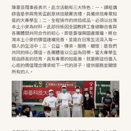
陳葦芸理事長表示，此次活動有三大特色：一、課程講
師皆是參與育秀盃創意烘焙競賽洗禮，具備烘焙專業知
能的大專學生；二、全程操作的烘焙成品，必須以台灣
本土小麥為材料。此部份係因全國教師工會總聯合會與
各團體間共同合作的初心，即是要復興國產雜糧，將台
灣本土小麥的價值建構完善，並能在日常生活深入每一
個人的生活中；三、公益、傳承、服務、關懷：是我們
共同的核心價值。各團體皆以公益為目標。當大專學生
經由師長的培育，具有專業的知能後，就要將這份植入
心底的價值理念傳承給下一代的孩子，提供服務並關懷
所有的人。