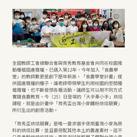
全國教師工會總聯合會與育秀教育基金會共同在校園推
動種植國產雜糧，已邁入第12年，今年加入「食農學
堂」的教師數更是創下歷年新高。「食農學堂計畫」提
供國產雜糧的種子，讓老師帶領學生利用校園的空間種
植雜糧，也不斷發想各種活動，讓師生可以用不同方式
實踐食農教育。今（25）日登場的「大手牽小手」烘焙
課程，就是由計畫中「育秀盃台灣小麥麵粉烘焙競賽」
所衍生出的創意活動。
「育秀盃烘焙競賽」是唯一要求選手使用臺灣小麥為原
料的烘焙比賽，並且要搭配其他本土的農產素材，這不
只是考驗烘焙的技術，更是測試年輕學子們對台灣小麥