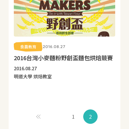
食農教育
2016.08.27
2016台灣小麥麵粉野創盃麵包烘焙競賽
2016.08.27
明道大學 烘焙教室
1
2