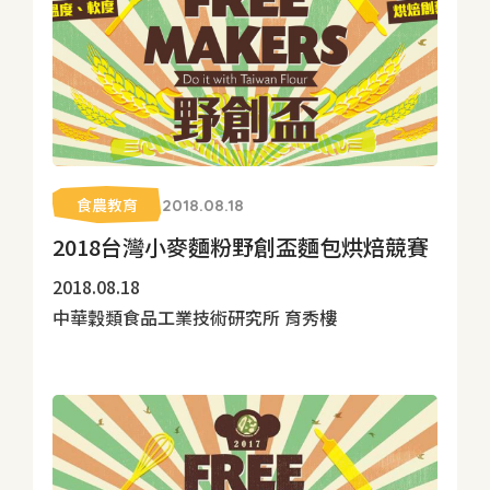
食農教育
2018.08.18
2018台灣小麥麵粉野創盃麵包烘焙競賽
2018.08.18
中華穀類食品工業技術研究所 育秀樓