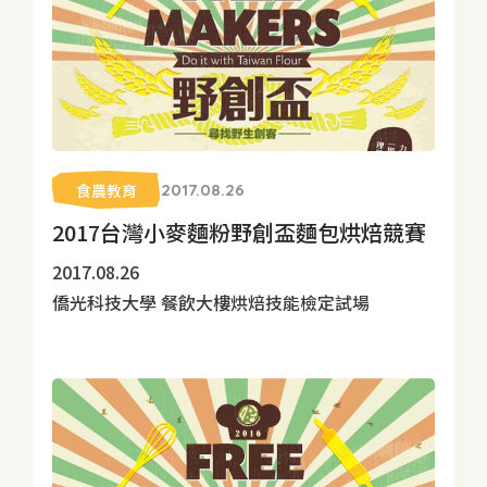
食農教育
2017.08.26
2017台灣小麥麵粉野創盃麵包烘焙競賽
2017.08.26
僑光科技大學 餐飲大樓烘焙技能檢定試場